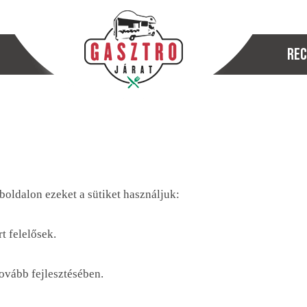
Rec
eboldalon ezeket a sütiket használjuk:
 felelősek.
tovább fejlesztésében.