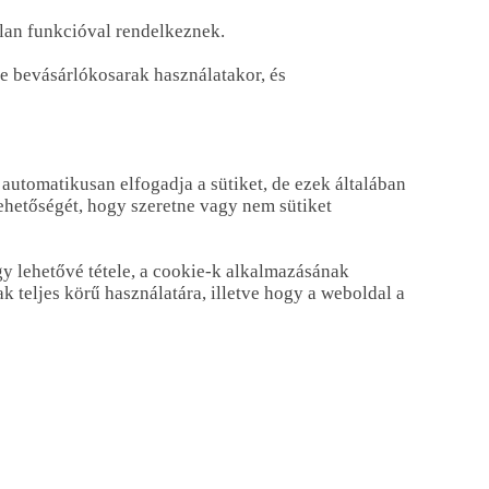
alan funkcióval rendelkeznek.
ne bevásárlókosarak használatakor, és
automatikusan elfogadja a sütiket, de ezek általában
ehetőségét, hogy szeretne vagy nem sütiket
y lehetővé tétele, a cookie-k alkalmazásának
teljes körű használatára, illetve hogy a weboldal a