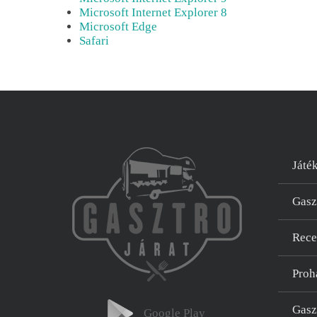
Microsoft Internet Explorer 8
Microsoft Edge
Safari
Játé
Gasz
Rece
Proh
Gasz
Google Play