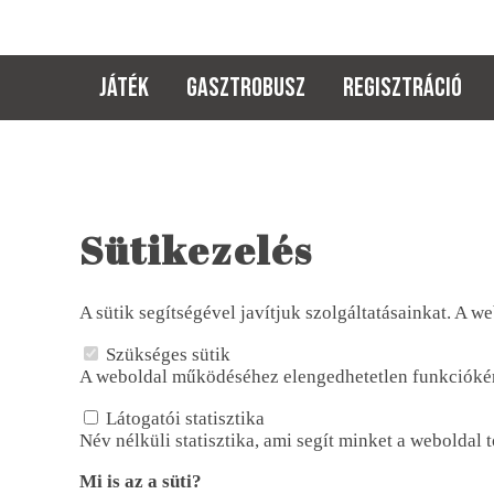
JÁTÉK
GASZTROBUSZ
REGISZTRÁCIÓ
Sütikezelés
A sütik segítségével javítjuk szolgáltatásainkat. A w
Szükséges sütik
A weboldal működéséhez elengedhetetlen funkciókért
Látogatói statisztika
Név nélküli statisztika, ami segít minket a weboldal 
Mi is az a süti?