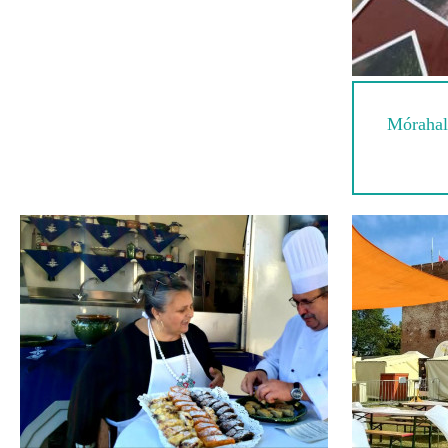
Mórahal