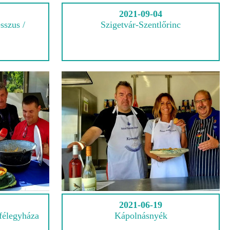
2021-09-04
sszus /
Szigetvár-Szentlőrinc
2021-06-19
félegyháza
Kápolnásnyék