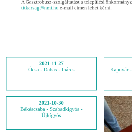
A Gasztrobusz-szolgáltatást a települési önkormány
titkarsag@nmi.hu
e-mail címen lehet kérni.
2021-11-27
Ócsa - Dabas - Inárcs
Kapuvár -
2021-10-30
Békéscsaba - Szabadkígyós -
Újkígyós