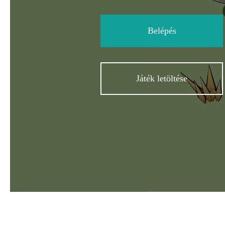
Belépés
Játék letöltése