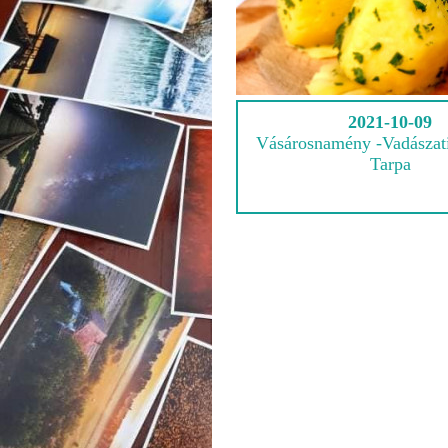
2021-10-09
Vásárosnamény -Vadászati 
Tarpa