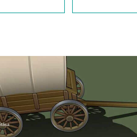
ítása