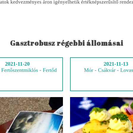
zatok kedvezményes áron igényelhetik értéknépszerűsítő rendez
Gasztrobusz régebbi állomásai
2021-11-20
2021-11-13
 Fertőszentmiklós - Fertőd
Mór - Csákvár - Lova